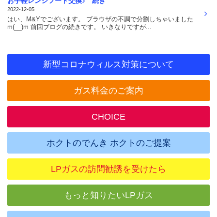
お手軽レンジフード交換♪ 続き
2022-12-05
はい、M&Yでございます。 ブラウザの不調で分割しちゃいました
m(__)m 前回ブログの続きです。 いきなりですが...
新型コロナウィルス対策について
ガス料金のご案内
CHOICE
ホクトのでんき ホクトのご提案
LPガスの訪問勧誘を受けたら
もっと知りたいLPガス