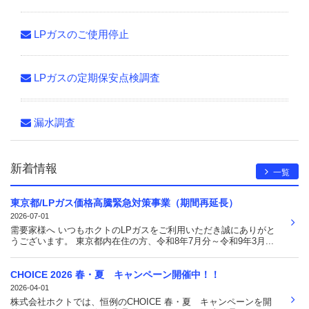
LPガスのご使用停止
LPガスの定期保安点検調査
漏水調査
新着情報
一覧
東京都/LPガス価格高騰緊急対策事業（期間再延長）
2026-07-01
需要家様へ いつもホクトのLPガスをご利用いただき誠にありがと
うございます。 東京都内在住の方、令和8年7月分～令和9年3月...
CHOICE 2026 春・夏 キャンペーン開催中！！
2026-04-01
株式会社ホクトでは、恒例のCHOICE 春・夏 キャンペーンを開