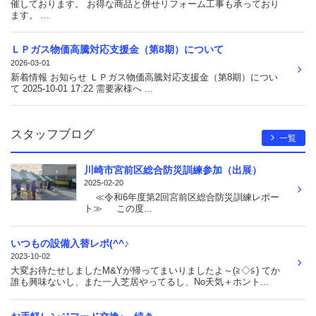
催しております。 お得な商品と併せリフォーム工事も承っており
ます。 ...
ＬＰガス物価高騰対応支援金（第8期）について
2026-03-01
新着情報 お知らせ ＬＰガス物価高騰対応支援金（第8期）につい
て 2025-10-01 17:22 需要家様へ ...
スタッフブログ
一覧
川崎市宮前区総合防災訓練参加（出展）
2025-02-20
≪令和6年度第2回宮前区総合防災訓練レポー
ト≫ この度...
いつもの設備入替レポ(^^♪
2023-10-02
大変お待たせしましたM&Yが帰ってまいりましたよ～(≧◇≦) てか
誰も興味ないし、また一人芝居やってるし、No天気＋ホント...