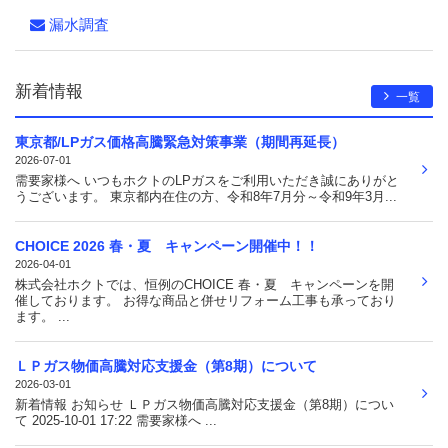
漏水調査
新着情報
一覧
東京都/LPガス価格高騰緊急対策事業（期間再延長）
2026-07-01
需要家様へ いつもホクトのLPガスをご利用いただき誠にありがと
うございます。 東京都内在住の方、令和8年7月分～令和9年3月...
CHOICE 2026 春・夏 キャンペーン開催中！！
2026-04-01
株式会社ホクトでは、恒例のCHOICE 春・夏 キャンペーンを開
催しております。 お得な商品と併せリフォーム工事も承っており
ます。 ...
ＬＰガス物価高騰対応支援金（第8期）について
2026-03-01
新着情報 お知らせ ＬＰガス物価高騰対応支援金（第8期）につい
て 2025-10-01 17:22 需要家様へ ...